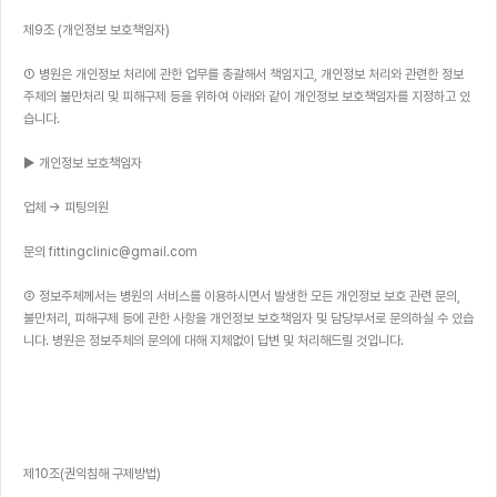
제9조 (개인정보 보호책임자)

① 병원은 개인정보 처리에 관한 업무를 총괄해서 책임지고, 개인정보 처리와 관련한 정보
주체의 불만처리 및 피해구제 등을 위하여 아래와 같이 개인정보 보호책임자를 지정하고 있
습니다.

▶ 개인정보 보호책임자

업체 -> 피팅의원

문의 fittingclinic@gmail.com

② 정보주체께서는 병원의 서비스를 이용하시면서 발생한 모든 개인정보 보호 관련 문의, 
불만처리, 피해구제 등에 관한 사항을 개인정보 보호책임자 및 담당부서로 문의하실 수 있습
니다. 병원은 정보주체의 문의에 대해 지체없이 답변 및 처리해드릴 것입니다.

제10조(권익침해 구제방법)
