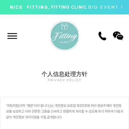
个人信息处理方针
PRIVACY POLICY
‘피팅의원(이하 '병원'이라 합니다.)는 개인정보 보호법 제30조에 따라 정보주체의 개인정
보를 보호하고 이와 관련한 고충을 신속하고 원활하게 처리할 수 있도록 하기 위하여 다음과 
같이 개인정보 처리지침을 수립․공개합니다.
