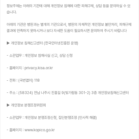
정보주체는 아래의 기관에 대해 개인정보 침해에 대한 피해구제, 상담 등을 문의하실 수 있
습니다.

아래의 기관은 병원과는 별개의 기관으로서, 병원의 자체적인 개인정보 불만처리, 피해구제 
결과에 만족하지 못하시거나 보다 자세한 도움이 필요하시면 문의하여 주시기 바랍니다

▶ 개인정보 침해신고센터 (한국인터넷진흥원 운영)

- 소관업무 : 개인정보 침해사실 신고, 상담 신청

- 홈페이지 : privacy.kisa.or.kr

- 전화 : (국번없이) 118

- 주소 : (58324) 전남 나주시 진흥길 9(빛가람동 301-2) 3층 개인정보침해신고센터

▶ 개인정보 분쟁조정위원회

- 소관업무 : 개인정보 분쟁조정신청, 집단분쟁조정 (민사적 해결)

- 홈페이지 : www.kopico.go.kr
