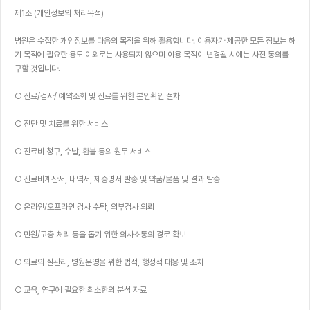
제1조 (개인정보의 처리목적)

병원은 수집한 개인정보를 다음의 목적을 위해 활용합니다. 이용자가 제공한 모든 정보는 하
기 목적에 필요한 용도 이외로는 사용되지 않으며 이용 목적이 변경될 시에는 사전 동의를 
구할 것입니다.

○ 진료/검사/ 예약조회 및 진료를 위한 본인확인 절차

○ 진단 및 치료를 위한 서비스

○ 진료비 청구, 수납, 환불 등의 원무 서비스

○ 진료비계산서, 내역서, 제증명서 발송 및 약품/물품 및 결과 발송

○ 온라인/오프라인 검사 수탁, 외부검사 의뢰

○ 민원/고충 처리 등을 돕기 위한 의사소통의 경로 확보

○ 의료의 질관리, 병원운영을 위한 법적, 행정적 대응 및 조치

○ 교육, 연구에 필요한 최소한의 분석 자료
