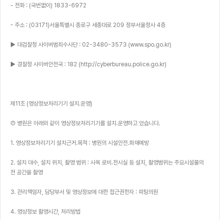
- 전화 : (국번없이) 1833-6972

- 주소 : (03171)서울특별시 종로구 세종대로 209 정부서울청사 4층

▶ 대검찰청 사이버범죄수사단 : 02-3480-3573 (www.spo.go.kr)

▶ 경찰청 사이버안전국 : 182 (http://cyberbureau.police.go.kr)

제11조 (영상정보처리기기 설치․운영)

① 병원은 아래와 같이 영상정보처리기기를 설치․운영하고 있습니다.

1. 영상정보처리기기 설치근거․목적 : 병원의 시설안전․화재예방

2. 설치 대수, 설치 위치, 촬영 범위 : 사옥 로비․전시실 등 설치, 촬영범위는 주요시설물의 
전 공간을 촬영

3. 관리책임자, 담당부서 및 영상정보에 대한 접근권한자 : 피팅의원

4. 영상정보 촬영시간, 처리방법
