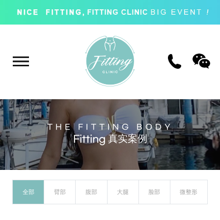
THE FITTING BODY
Fitting 真实案例
全部
臂部
腹部
大腿
脸部
微整形