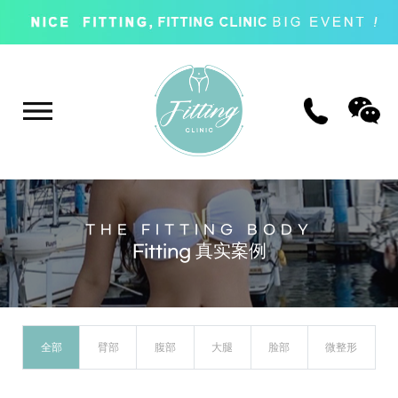
THE FITTING BODY
Fitting 真实案例
全部
臂部
腹部
大腿
脸部
微整形