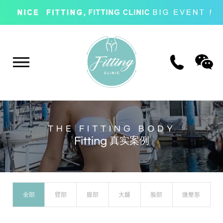
THE FITTING BODY
Fitting 真实案例
全部
臂部
腹部
大腿
脸部
微整形